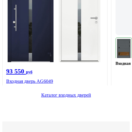
Входная 
93 550
руб
Входная дверь AG6049
Каталог входных дверей