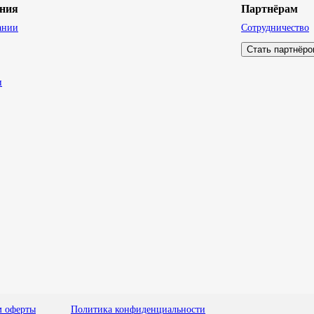
ния
Партнёрам
ании
Сотрудничество
Стать партнёр
и
м оферты
Политика конфиденциальности