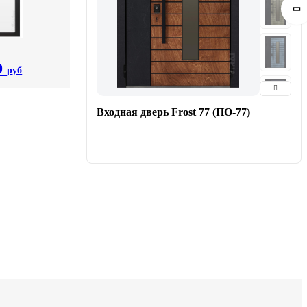
0
руб
Входная дверь Frost 77 (ПО-77)