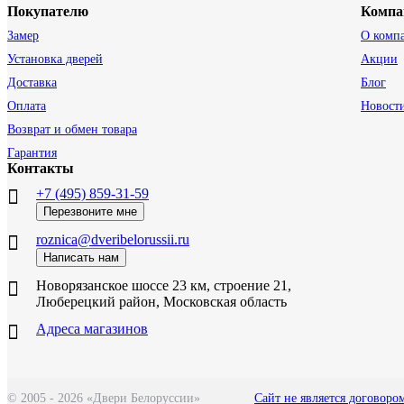
Покупателю
Компа
Замер
О комп
Установка дверей
Акции
Доставка
Блог
Оплата
Новост
Возврат и обмен товара
Гарантия
Контакты
+7 (495) 859-31-59
Перезвоните мне
roznica@dveribelorussii.ru
Написать нам
Новорязанское шоссе 23 км, строение 21,
Люберецкий район, Московская область
Адреса магазинов
© 2005 - 2026 «Двери Белоруссии»
Сайт не является договоро