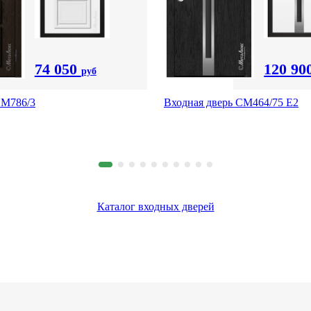
74 050
120 90
руб
 М786/3
Входная дверь СМ464/75 Е2
Каталог входных дверей