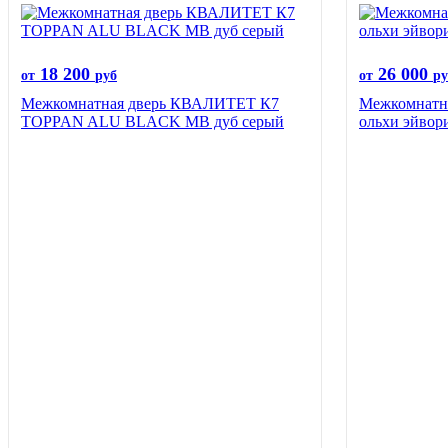
18 200
26 000
от
руб
от
ру
Межкомнатная дверь КВАЛИТЕТ К7
Межкомнатна
TOPPAN ALU BLACK MB дуб серый
ольхи эйвор