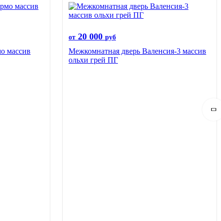
20 000
от
руб
о массив
Межкомнатная дверь Валенсия-3 массив
ольхи грей ПГ