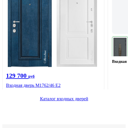
Входная 
129 700
руб
Входная дверь М1762/46 Е2
Каталог входных дверей