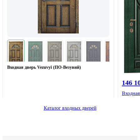
Входная дверь Vezuvyi (ПО-Везувий)
146 1
Входная
Каталог входных дверей