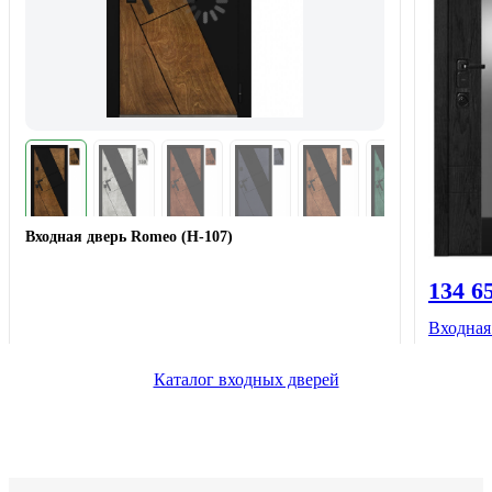
Входная дверь Romeo (Н-107)
134 6
Входная
Каталог входных дверей