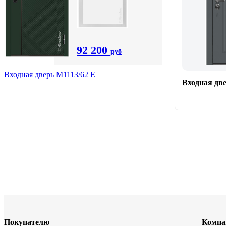
92 200
руб
Входная дверь М1113/62 Е
Входная две
Покупателю
Компа