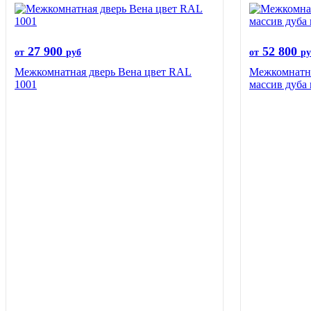
27 900
52 800
от
руб
от
ру
Межкомнатная дверь Вена цвет RAL
Межкомнатна
1001
массив дуба