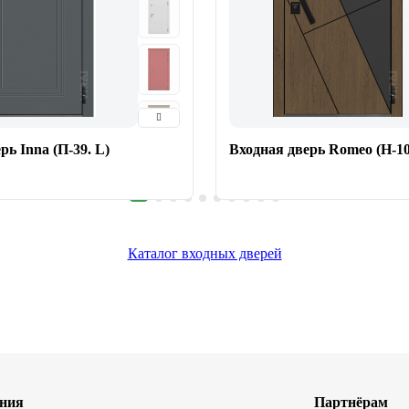
рь Inna (П-39. L)
Входная дверь Romeo (Н-10
Каталог входных дверей
ния
Партнёрам