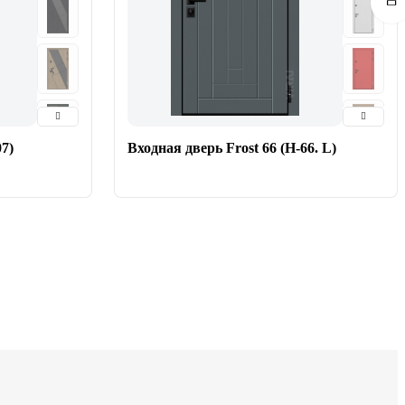
7)
Входная дверь Frost 66 (Н-66. L)