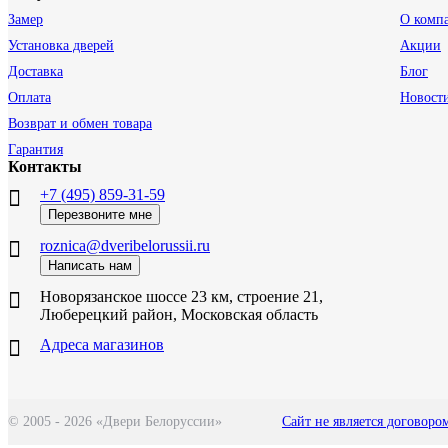
Замер
О комп
Установка дверей
Акции
Доставка
Блог
Оплата
Новост
Возврат и обмен товара
Гарантия
Контакты
+7 (495) 859-31-59
Перезвоните мне
roznica@dveribelorussii.ru
Написать нам
Новорязанское шоссе 23 км, строение 21,
Люберецкий район, Московская область
Адреса магазинов
© 2005 - 2026 «Двери Белоруссии»
Сайт не является договоро