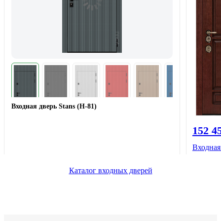
Входная дверь Stans (Н-81)
152 4
Входная
Каталог входных дверей