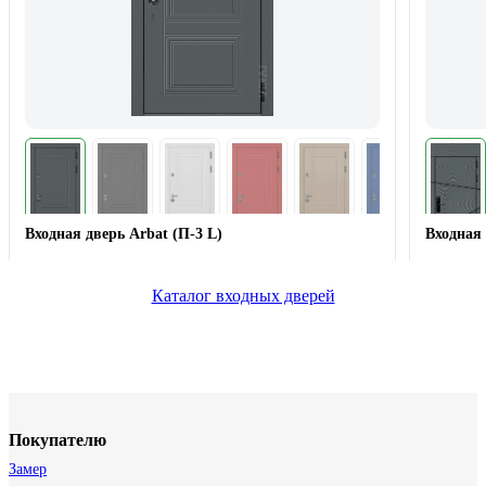
Входная дверь Arbat (П-3 L)
Входная 
Каталог входных дверей
Покупателю
Замер