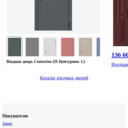
136 6
Входная дверь Centurion (П-Центурион. L)
Входная
Каталог входных дверей
Покупателю
Замер