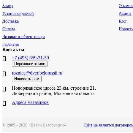
Замер
О комп
Установка дверей
Акции
Доставка
Блог
Оплата
Новост
Возврат и обмен товара
Гарантия
Контакты
+7 (495) 859-31-59
Перезвоните мне
roznica@dveribelorussii.ru
Написать нам
Новорязанское шоссе 23 км, строение 21,
Люберецкий район, Московская область
Адреса магазинов
© 2005 - 2026 «Двери Белоруссии»
Сайт не является договоро