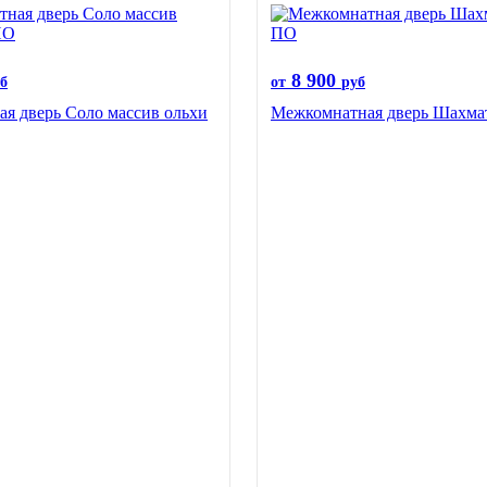
8 900
б
от
руб
я дверь Соло массив ольхи
Межкомнатная дверь Шахма