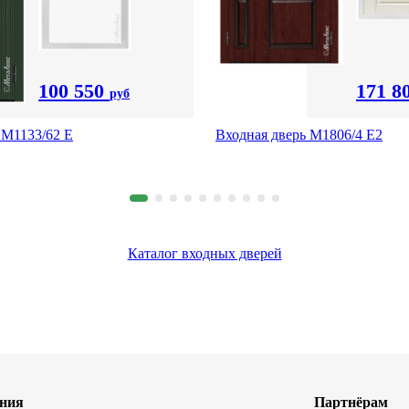
100 550
171 8
руб
 М1133/62 Е
Входная дверь М1806/4 Е2
Каталог входных дверей
ния
Партнёрам