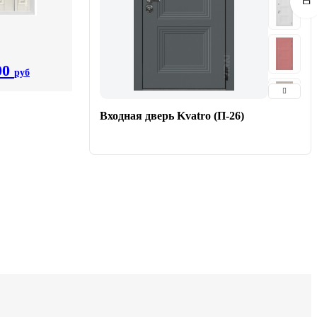
00
руб
Входная дверь Kvatro (П-26)