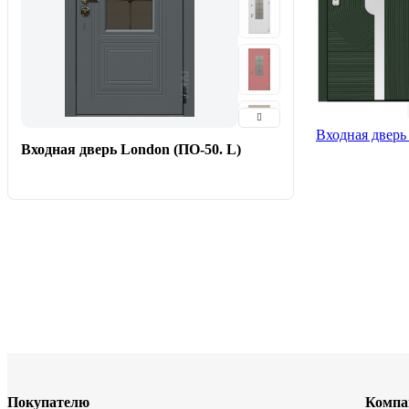
Входная дверь
Входная дверь London (ПО-50. L)
Покупателю
Компа