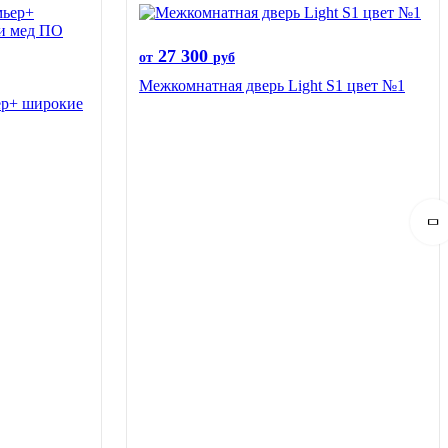
27 300
от
руб
Межкомнатная дверь Light S1 цвет №1
ер+ широкие