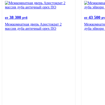
38 300
43 500
от
руб
от
ру
Межкомнатная дверь Аристократ 2
Межкомнатна
массив дуба античный орех ПО
дуба эйвори