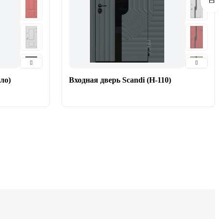
ло)
Входная дверь Scandi (Н-110)