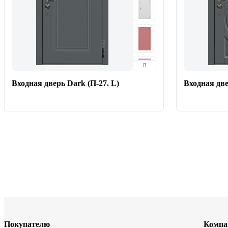
Входная дверь Dark (П-27. L)
Входная две
Покупателю
Компа