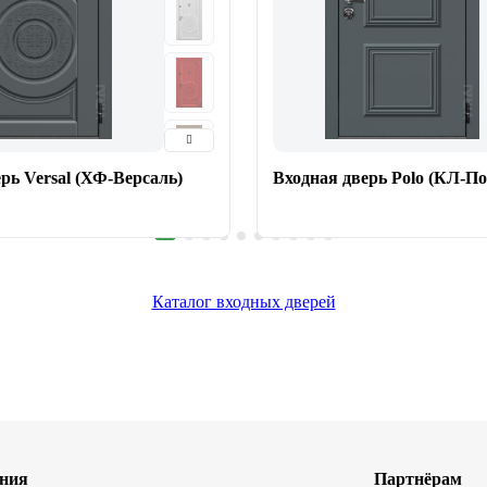
рь Versal (ХФ-Версаль)
Входная дверь Polo (КЛ-По
Каталог входных дверей
ния
Партнёрам