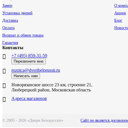
Замер
О комп
Установка дверей
Акции
Доставка
Блог
Оплата
Новост
Возврат и обмен товара
Гарантия
Контакты
+7 (495) 859-31-59
Перезвоните мне
roznica@dveribelorussii.ru
Написать нам
Новорязанское шоссе 23 км, строение 21,
Люберецкий район, Московская область
Адреса магазинов
© 2005 - 2026 «Двери Белоруссии»
Сайт не является договоро