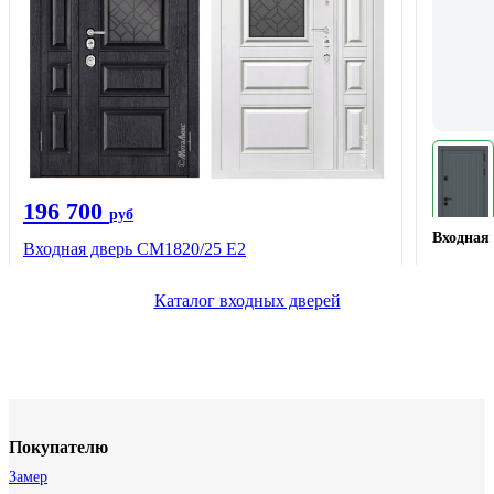
196 700
руб
Входная 
Входная дверь СМ1820/25 Е2
Каталог входных дверей
Покупателю
Замер