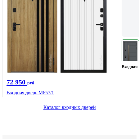
Входная 
72 950
руб
Входная дверь М657/1
Каталог входных дверей