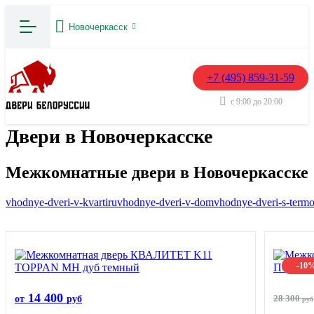
Новочеркасск
+7 (495) 859-31-59
с 9:00 до 20:00
Двери в Новочеркасске
Межкомнатные двери в Новочеркасске
vhodnye-dveri-v-kvartiru
vhodnye-dveri-v-dom
vhodnye-dveri-s-term
-10
14 400
28 300
от
руб
руб