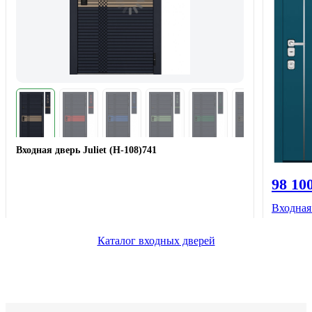
Входная дверь Juliet (Н-108)741
98 10
Входная
Каталог входных дверей