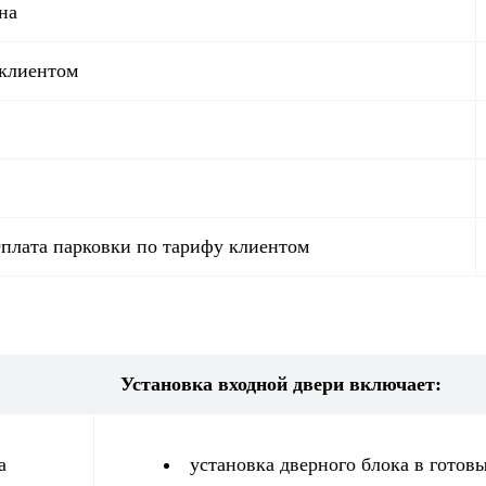
на
 клиентом
Оплата парковки по тарифу клиентом
Установка входной двери включает:
а
установка дверного блока в готов