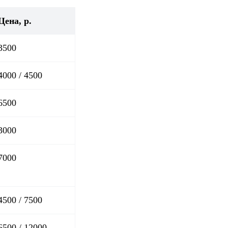
Цена, р.
3500
4000 / 4500
6500
3000
7000
4500 / 7500
6500 / 12000