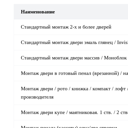
Наименование
Стандартный монтаж 2-х и более дверей
Стандартный монтаж двери эмаль глянец / Invis
Стандартный монтаж двери массив / Монобло
Монтаж двери в готовый пенал (врезанной) / нав
Монтаж двери / рото / книжка / компакт / лофт 
производителя
Монтаж двери купе / маятниковая. 1 ств. / 2 ств
Монтаж пенала (кассеты) одна/две створки