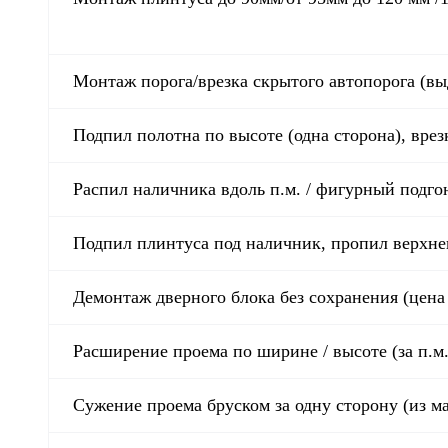
Монтаж порога/врезка скрытого автопорога (в
Подпил полотна по высоте (одна сторона), вре
Распил наличника вдоль п.м. / фигурный подго
Подпил плинтуса под наличник, пропил верхне
Демонтаж дверного блока без сохранения (цена
Расширение проема по ширине / высоте (за п.м
Сужение проема бруском за одну сторону (из ма