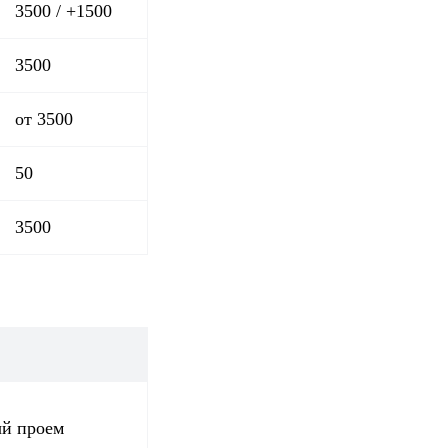
3500 / +1500
3500
от 3500
50
3500
ый проем