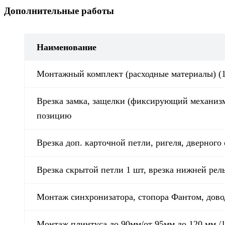
Дополнительные работы
Наименование
Монтажный комплект (расходные материалы) (1 
Врезка замка, защелки (фиксирующий механизм)
позицию
Врезка доп. карточной петли, ригеля, дверного
Врезка скрытой петли 1 шт, врезка нижней рель
Монтаж синхронизатора, стопора Фантом, дово
Монтаж плинтуса до 90мм/от 95мм до 120 мм /16