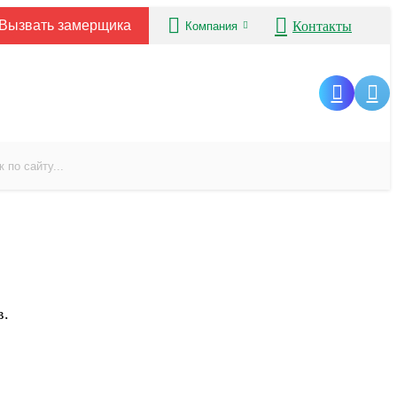
Вызвать замерщика
Контакты
Компания
в.