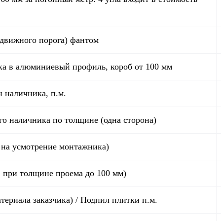
ыдвижного порога) фантом
зка в алюминиевый профиль, короб от 100 мм
н наличника, п.м.
го наличника по толщине (одна сторона)
 на усмотрение монтажника)
. при толщине проема до 100 мм)
териала заказчика) / Подпил плитки п.м.