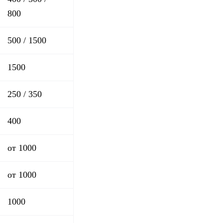
800
500 / 1500
1500
250 / 350
400
от 1000
от 1000
1000