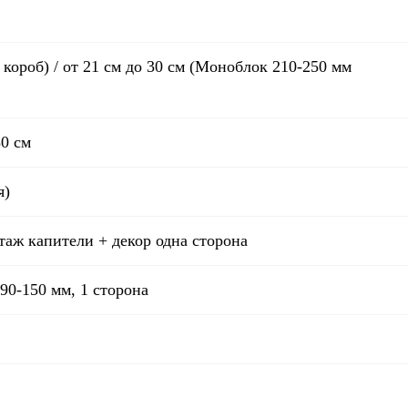
короб) / от 21 см до 30 см (Моноблок 210-250 мм
50 см
я)
таж капители + декор одна сторона
0-150 мм, 1 сторона