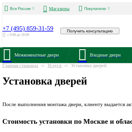
Магазины
Вся Россия
Покупателю
+7 (495) 859-31-59
Получить консультацию
с 9:00 до 20:00
Межкомнатные двери
Входные двери
Главная страница
Услуги
Установка дверей
Установка дверей
После выполнения монтажа двери, клиенту выдается ак
Стоимость установки по Москве и обла