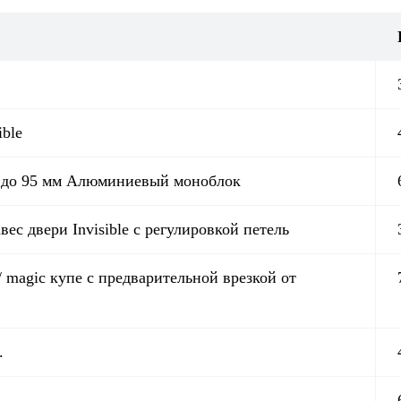
ible
к до 95 мм Алюминиевый моноблок
ес двери Invisible с регулировкой петель
/ magic купе с предварительной врезкой от
.