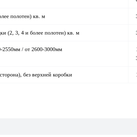
лее полотен) кв. м
(2, 3, 4 и более полотен) кв. м
0-2550мм / от 2600-3000мм
 сторона), без верхней коробки