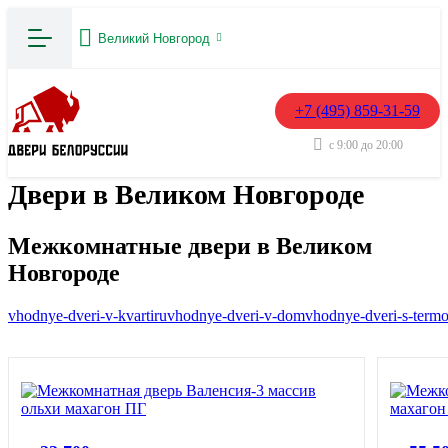
Великий Новгород
+7 (495) 859-31-59
с 9:00 до 20:00
Двери в Великом Новгороде
Межкомнатные двери в Великом
Новгороде
vhodnye-dveri-v-kvartiru
vhodnye-dveri-v-dom
vhodnye-dveri-s-term