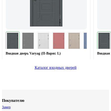
Входная дверь Varyag (П-Варяг. L)
Входная 
Каталог входных дверей
Покупателю
Замер