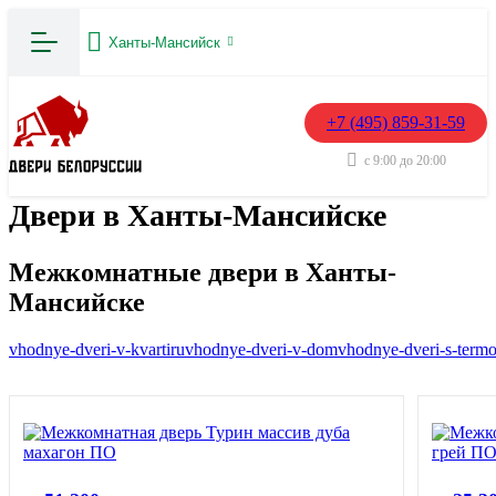
Ханты-Мансийск
+7 (495) 859-31-59
с 9:00 до 20:00
Двери в Ханты-Мансийске
Межкомнатные двери в Ханты-
Мансийске
vhodnye-dveri-v-kvartiru
vhodnye-dveri-v-dom
vhodnye-dveri-s-term