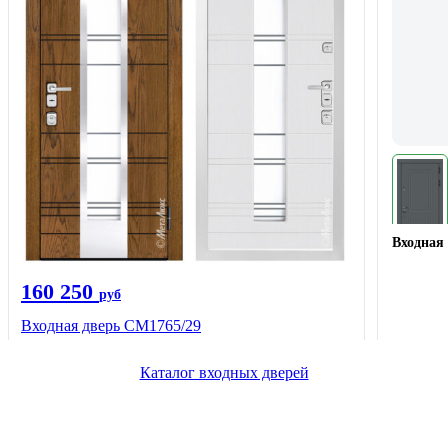
Входная 
160 250
руб
Входная дверь СМ1765/29
Каталог входных дверей