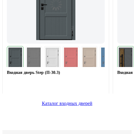
Входная дверь Step (П-30.3)
Входная 
Каталог входных дверей