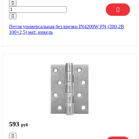
Петля универсальная без врезки IN4200W PN (200-2B
100×2,5) мат. никель
593
руб