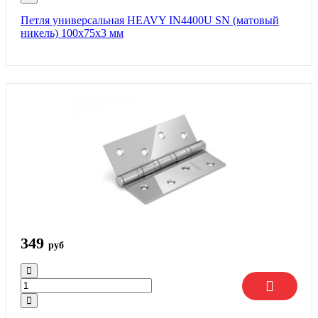
Петля универсальная HEAVY IN4400U SN (матовый
никель) 100х75х3 мм
349
руб