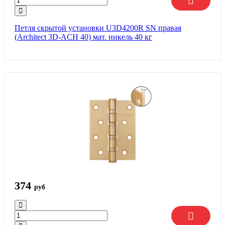
Петля скрытой установки U3D4200R SN правая
(Architect 3D-ACH 40) мат. никель 40 кг
374
руб