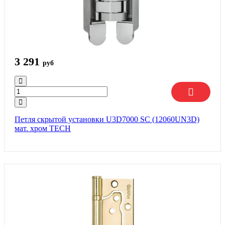
3 291
руб
Петля скрытой установки U3D7000 SC (12060UN3D)
мат. хром TECH