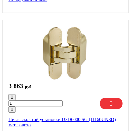
3 863
руб
Петля скрытой установки U3D6000 SG (11160UN3D)
мат. золото