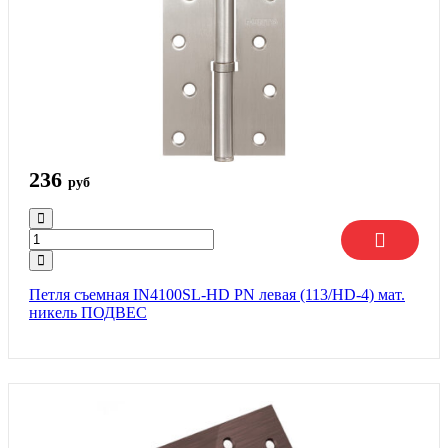
236
руб
Петля съемная IN4100SL-HD PN левая (113/HD-4) мат.
никель ПОДВЕС