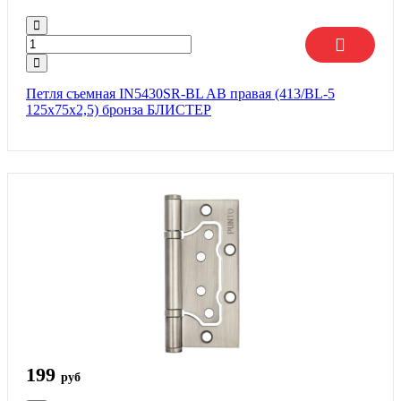
Петля съемная IN5430SR-BL AB правая (413/BL-5
125x75x2,5) бронза БЛИСТЕР
199
руб