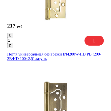
217
руб
Петля универсальная без врезки IN4200W-HD PB (200-
2B/HD 100×2,5) латунь