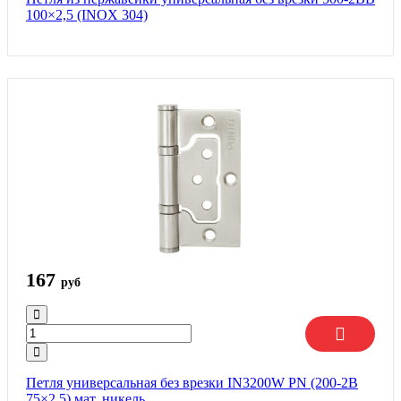
100×2,5 (INOX 304)
167
руб
Петля универсальная без врезки IN3200W PN (200-2B
75×2,5) мат. никель