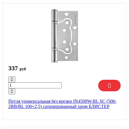
337
руб
Петля универсальная без врезки IN4500W-BL SC (500-
2BB/BL 100×2,5) сатинированный хром БЛИСТЕР