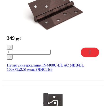
349
руб
Петля универсальная IN4400U-BL АС (4BB/BL
100x75x2,5) медь БЛИСТЕР