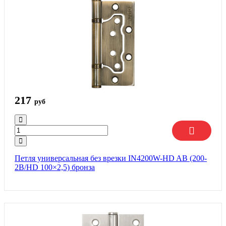
217
руб
Петля универсальная без врезки IN4200W-HD AB (200-
2B/HD 100×2,5) бронза