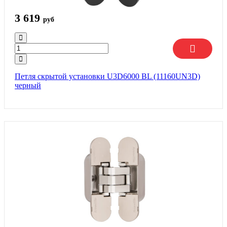
3 619
руб
Петля скрытой установки U3D6000 BL (11160UN3D)
черный