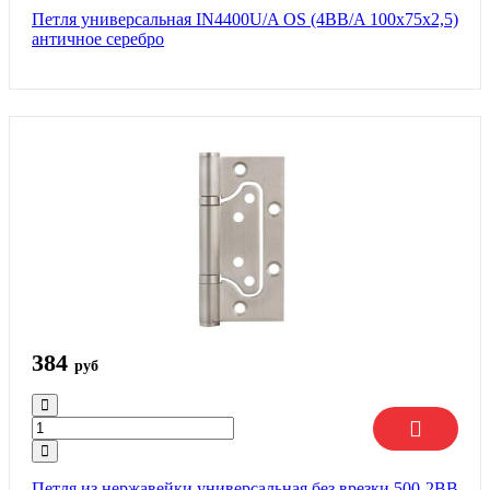
Петля универсальная IN4400U/A OS (4BB/A 100x75x2,5)
античное серебро
384
руб
Петля из нержавейки универсальная без врезки 500-2BB