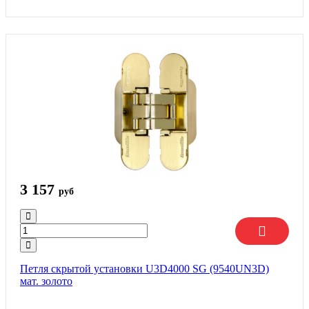
3 157
руб
Петля скрытой установки U3D4000 SG (9540UN3D)
мат. золото