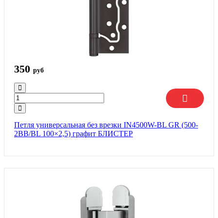
350
руб
Петля универсальная без врезки IN4500W-BL GR (500-
2BB/BL 100×2,5) графит БЛИСТЕР