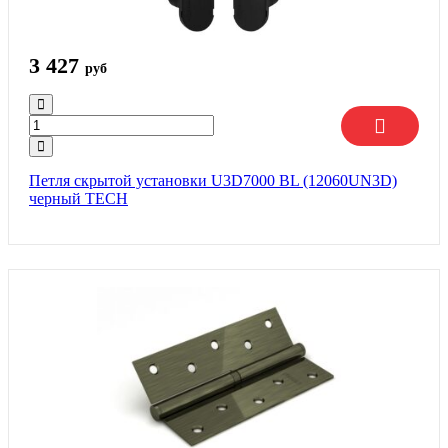
3 427
руб
Петля скрытой установки U3D7000 BL (12060UN3D)
черный TECH