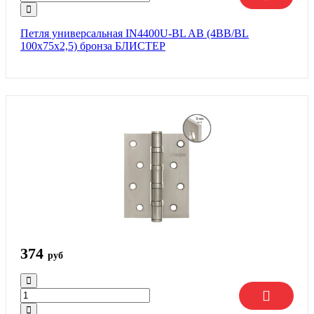
Петля универсальная IN4400U-BL AB (4BB/BL
100x75x2,5) бронза БЛИСТЕР
374
руб