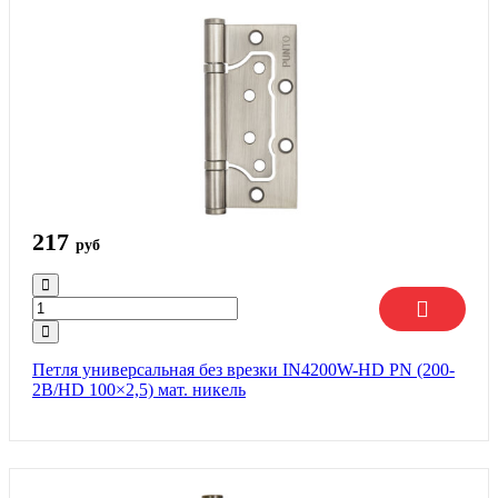
217
руб
Петля универсальная без врезки IN4200W-HD PN (200-
2B/HD 100×2,5) мат. никель