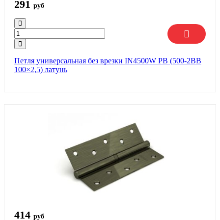
291
руб
Петля универсальная без врезки IN4500W PB (500-2BB
100×2,5) латунь
414
руб