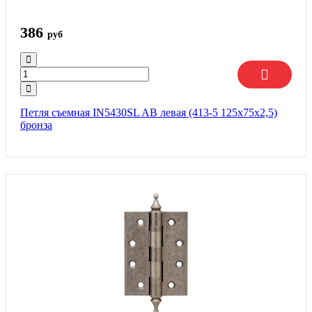
386
руб
Петля съемная IN5430SL AB левая (413-5 125x75x2,5)
бронза