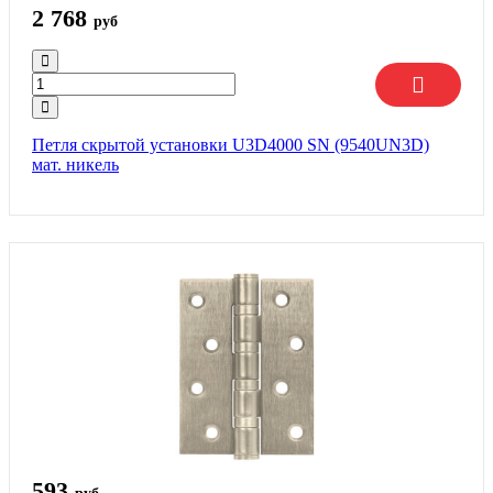
2 768
руб
Петля скрытой установки U3D4000 SN (9540UN3D)
мат. никель
593