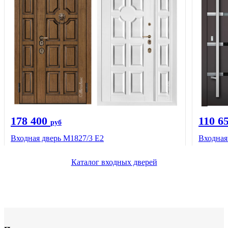
178 400
110 6
руб
Входная дверь М1827/3 Е2
Входная
Каталог входных дверей