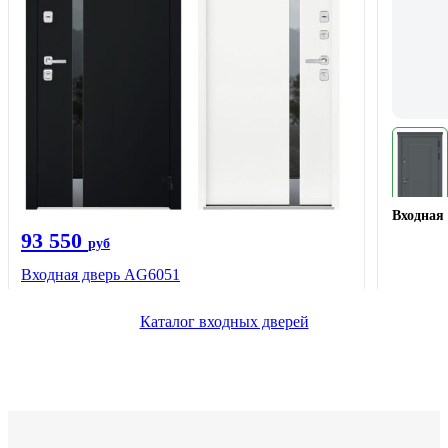
Входная 
93 550
руб
Входная дверь AG6051
Каталог входных дверей