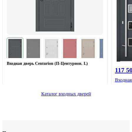
Входная дверь Centurion (П-Центурион. L)
117 5
Входная
Каталог входных дверей