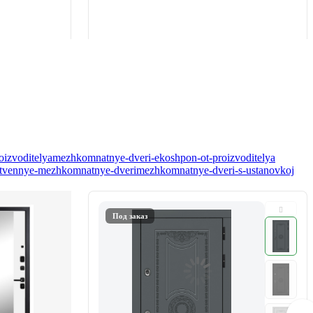
oizvoditelya
mezhkomnatnye-dveri-ekoshpon-ot-proizvoditelya
tvennye-mezhkomnatnye-dveri
mezhkomnatnye-dveri-s-ustanovkoj
Под заказ