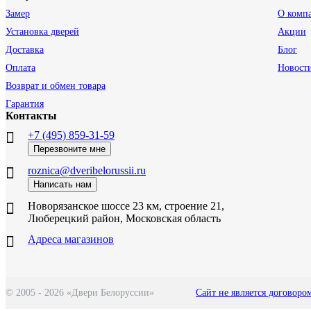
Замер
О комп
Установка дверей
Акции
Доставка
Блог
Оплата
Новост
Возврат и обмен товара
Гарантия
Контакты
+7 (495) 859-31-59
Перезвоните мне
roznica@dveribelorussii.ru
Написать нам
Новорязанское шоссе 23 км, строение 21,
Люберецкий район, Московская область
Адреса магазинов
© 2005 - 2026 «Двери Белоруссии»
Сайт не является договоро