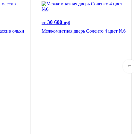
30 600
от
руб
ассив ольхи
Межкомнатная дверь Соленто 4 цвет №6