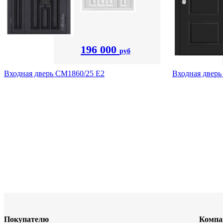
196 000
руб
Входная дверь СМ1860/25 Е2
Входная дверь
Покупателю
Компа