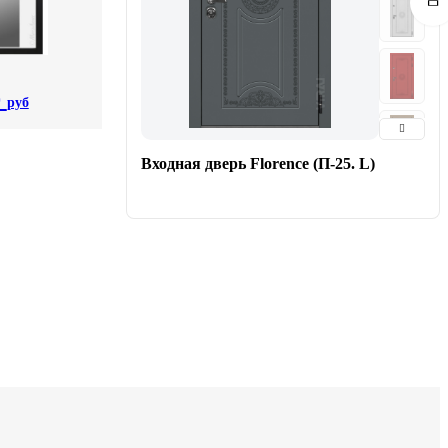
0
руб
Входная дверь Florence (П-25. L)