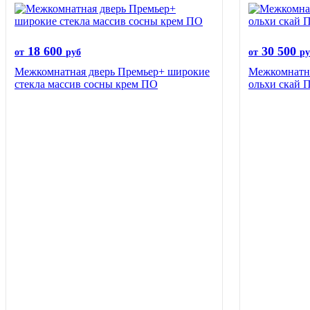
18 600
30 500
от
руб
от
ру
Межкомнатная дверь Премьер+ широкие
Межкомнатна
стекла массив сосны крем ПО
ольхи скай 