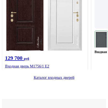
Входная 
129 700
руб
Входная дверь М1756/1 Е2
Каталог входных дверей