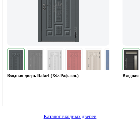
Входная дверь Rafael (ХФ-Рафаэль)
Входная 
Каталог входных дверей