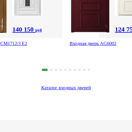
140 150
124 7
руб
 CМ1712/3 Е2
Входная дверь AG6002
Каталог входных дверей