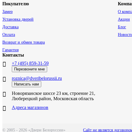
Покупателю
Компа
Замер
О комп
Установка дверей
Акции
Доставка
Блог
Оплата
Новост
Возврат и обмен товара
Гарантия
Контакты
+7 (495) 859-31-59
Перезвоните мне
roznica@dveribelorussii.ru
Написать нам
Новорязанское шоссе 23 км, строение 21,
Люберецкий район, Московская область
Адреса магазинов
© 2005 - 2026 «Двери Белоруссии»
Сайт не является договоро