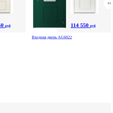
50
114 550
руб
руб
Входная дверь AG6022