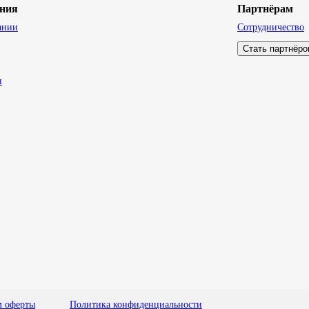
ния
Партнёрам
ании
Сотрудничество
Стать партнёр
и
м оферты
Политика конфиденциальности