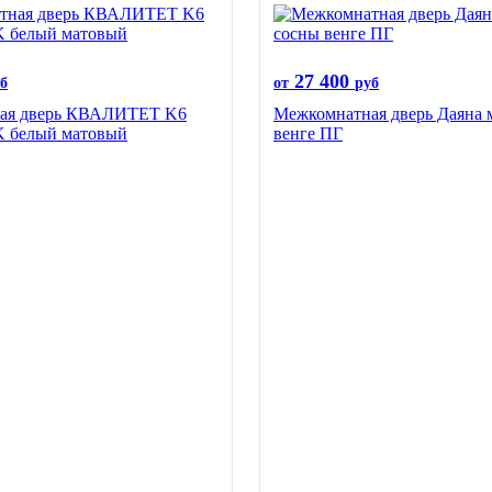
27 400
б
от
руб
ая дверь КВАЛИТЕТ K6
Межкомнатная дверь Даяна 
 белый матовый
венге ПГ