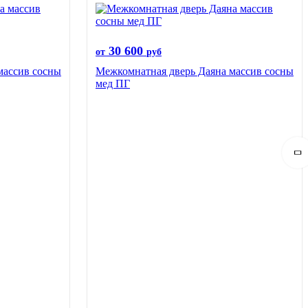
30 600
от
руб
массив сосны
Межкомнатная дверь Даяна массив сосны
мед ПГ