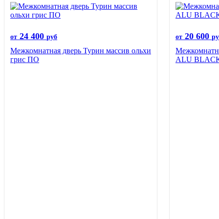
24 400
20 600
от
руб
от
ру
Межкомнатная дверь Турин массив ольхи
Межкомнатн
грис ПО
ALU BLACK