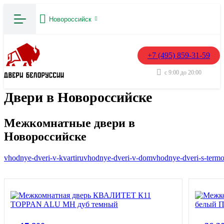
Новороссийск
+7 (495) 859-31-59
с 9:00 до 20:00
Двери в Новороссийске
Межкомнатные двери в
Новороссийске
vhodnye-dveri-v-kvartiru
vhodnye-dveri-v-dom
vhodnye-dveri-s-term