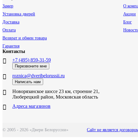
Замер
О комп
Установка дверей
Акции
Доставка
Блог
Оплата
Новост
Возврат и обмен товара
Гарантия
Контакты
+7 (495) 859-31-59
Перезвоните мне
roznica@dveribelorussii.ru
Написать нам
Новорязанское шоссе 23 км, строение 21,
Люберецкий район, Московская область
Адреса магазинов
© 2005 - 2026 «Двери Белоруссии»
Сайт не является договоро