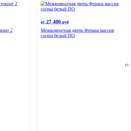
27 400
от
руб
крат 2
Межкомнатная дверь Ферара массив
сосны белый ПО