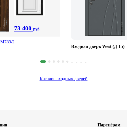
73 400
руб
 М789/2
Входная дверь West (Д-15)
Каталог входных дверей
ния
Партнёрам