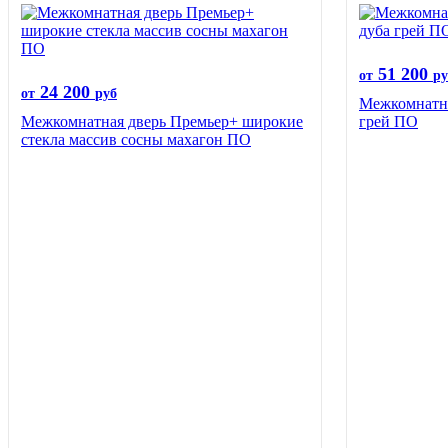
51 200
от
ру
24 200
от
руб
Межкомнатна
Межкомнатная дверь Премьер+ широкие
грей ПО
стекла массив сосны махагон ПО