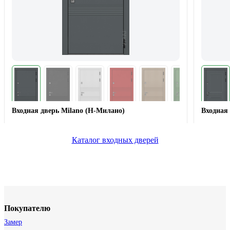
Входная дверь Milano (Н-Милано)
Входная 
Каталог входных дверей
Покупателю
Замер