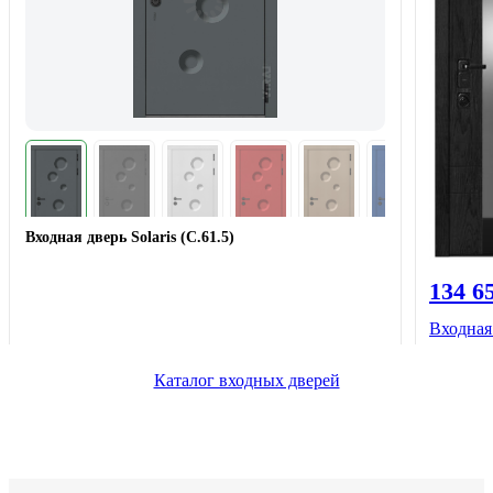
Входная дверь Solaris (С.61.5)
134 6
Входная
Каталог входных дверей