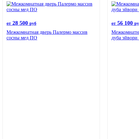
28 500
56 100
от
руб
от
ру
Межкомнатная дверь Палермо массив
Межкомнатна
сосны мед ПО
дуба эйвори