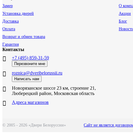
Замер
О комп
Установка дверей
Акции
Доставка
Блог
Оплата
Новост
Возврат и обмен товара
Гарантия
Контакты
+7 (495) 859-31-59
Перезвоните мне
roznica@dveribelorussii.ru
Написать нам
Новорязанское шоссе 23 км, строение 21,
Люберецкий район, Московская область
Адреса магазинов
© 2005 - 2026 «Двери Белоруссии»
Сайт не является договоро