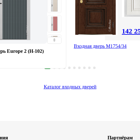
142 2
Входная дверь М1754/34
рь Europe 2 (Н-102)
Каталог входных дверей
ния
Партнёрам