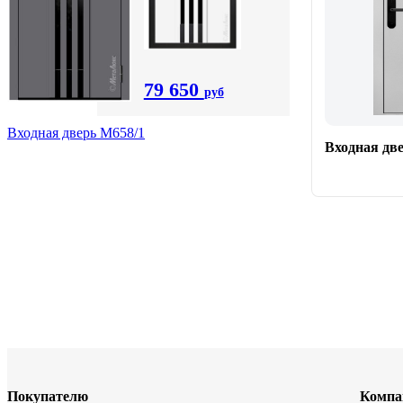
79 650
руб
Входная дверь М658/1
Входная две
Покупателю
Компа