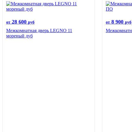
28 600
8 900
от
руб
от
руб
Межкомнатная дверь LEGNO 11
Межкомнатна
мореный дуб