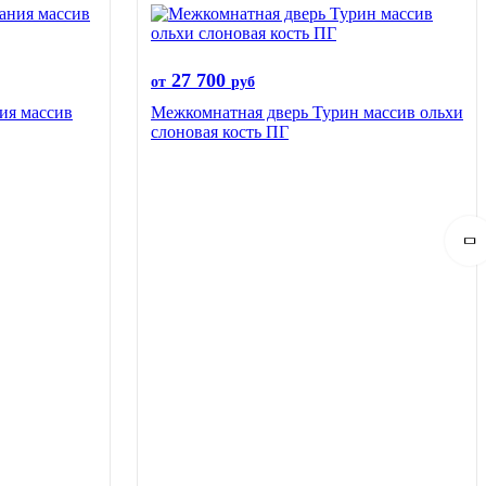
27 700
от
руб
ия массив
Межкомнатная дверь Турин массив ольхи
слоновая кость ПГ