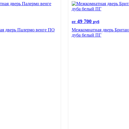
49 700
от
руб
я дверь Палермо венге ПО
Межкомнатная дверь Британ
дуба белый ПГ