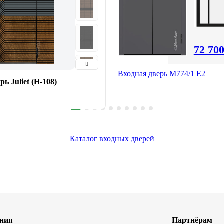
72 70
Входная дверь М774/1 E2
ь Juliet (Н-108)
Каталог входных дверей
ния
Партнёрам