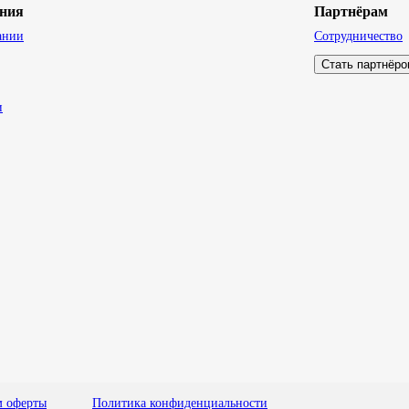
ния
Партнёрам
ании
Сотрудничество
Стать партнёр
и
м оферты
Политика конфиденциальности