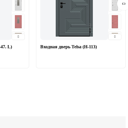
47. L)
Входная дверь Telsa (Н-113)