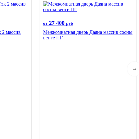
27 400
от
руб
 2 массив
Межкомнатная дверь Даяна массив сосны
венге ПГ