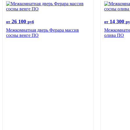
26 100
14 300
от
руб
от
ру
Межкомнатная дверь Ферара массив
Межкомнатна
сосны венге ПО
олива ПО