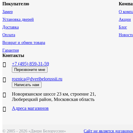
Покупателю
Компа
Замер
О комп
Установка дверей
Акции
Доставка
Блог
Оплата
Новост
Возврат и обмен товара
Гарантия
Контакты
+7 (495) 859-31-59
Перезвоните мне
roznica@dveribelorussii.ru
Написать нам
Новорязанское шоссе 23 км, строение 21,
Люберецкий район, Московская область
Адреса магазинов
© 2005 - 2026 «Двери Белоруссии»
Сайт не является договоро