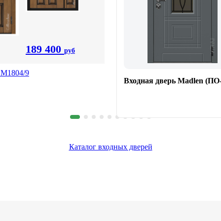
189 400
руб
 М1804/9
Входная дверь Madlen (ПО-
Каталог входных дверей