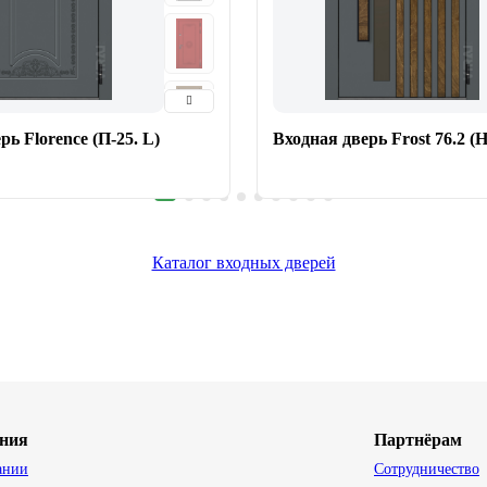
рь Florence (П-25. L)
Входная дверь Frost 76.2 (
Каталог входных дверей
ния
Партнёрам
ании
Сотрудничество