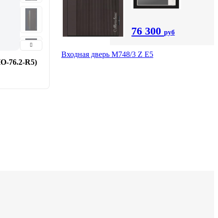
76 300
руб
Входная дверь М748/3 Z Е5
HO-76.2-R5)