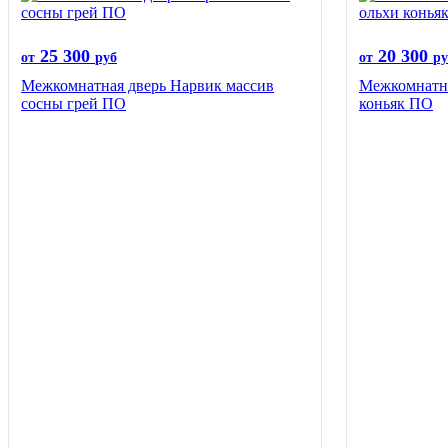
25 300
20 300
от
руб
от
ру
Межкомнатная дверь Нарвик массив
Межкомнатна
сосны грей ПО
коньяк ПО