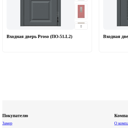
Входная дверь Proso (ПО-51.L2)
Входная две
Покупателю
Компа
Замер
О комп