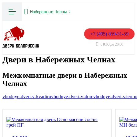
Набережные Челны
+7 (495) 859-31-59
с 9:00 до 20:00
Двери в Набережных Челнах
Межкомнатные двери в Набережных
Челнах
vhodnye-dveri-v-kvartiru
vhodnye-dveri-v-dom
vhodnye-dveri-s-term