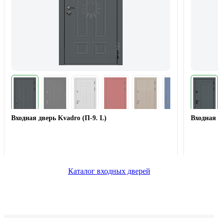
Входная дверь Kvadro (П-9. L)
Входная 
Каталог входных дверей