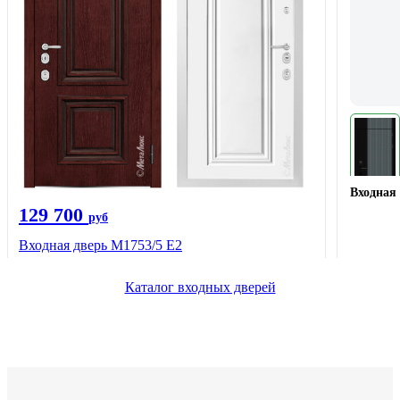
Входная 
129 700
руб
Входная дверь М1753/5 Е2
Каталог входных дверей