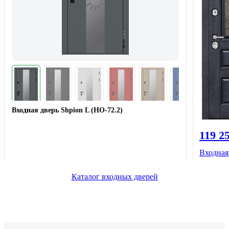
Входная дверь Shpion L (НО-72.2)
119 2
Входная
Каталог входных дверей