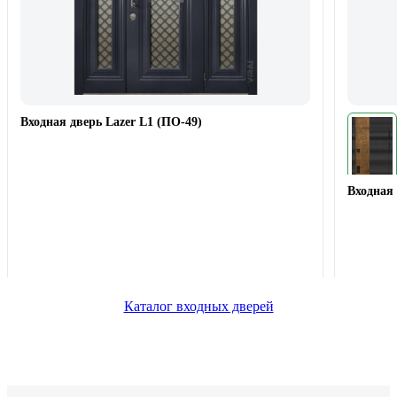
Входная дверь Lazer L1 (ПО-49)
Входная 
Каталог входных дверей