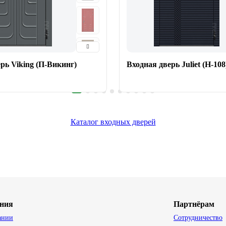
рь Viking (П-Викинг)
Входная дверь Juliet (Н-108
Каталог входных дверей
ния
Партнёрам
ании
Сотрудничество