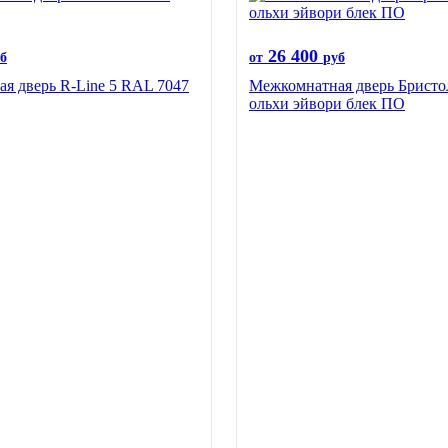
26 400
б
от
руб
я дверь R-Line 5 RAL 7047
Межкомнатная дверь Бристо
ольхи эйвори блек ПО