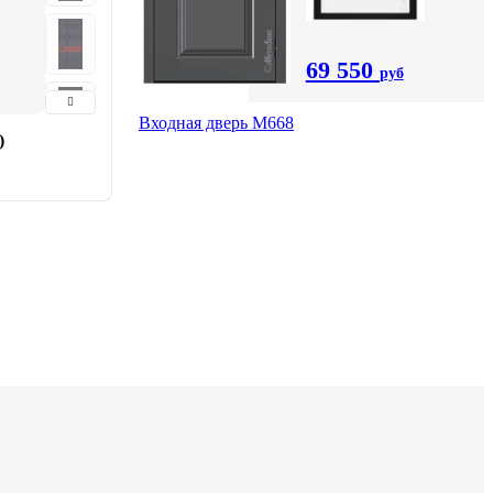
69 550
руб
Входная дверь М668
)