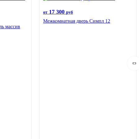
17 300
от
руб
Межкомнатная дверь Симпл 12
ль массив