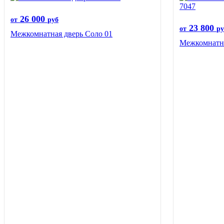
26 000
от
руб
23 800
от
ру
Межкомнатная дверь Соло 01
Межкомнатна