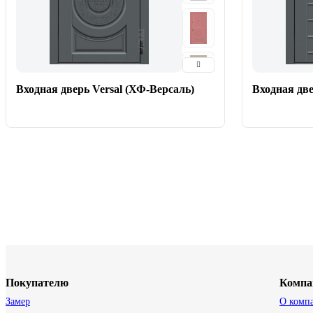
Входная дверь Versal (ХФ-Версаль)
Входная две
Покупателю
Компа
Замер
О комп