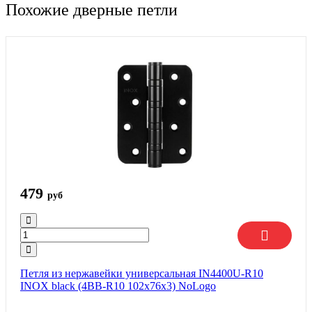
Похожие дверные петли
479
руб
Петля из нержавейки универсальная IN4400U-R10
INOX black (4BB-R10 102х76х3) NoLogo