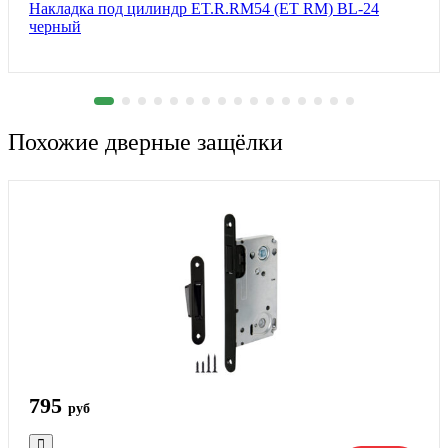
Накладка под цилиндр ET.R.RM54 (ET RM) BL-24
черный
Похожие дверные защёлки
795
руб