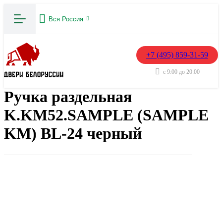
Вся Россия
+7 (495) 859-31-59
с 9:00 до 20:00
Ручка раздельная
K.KM52.SAMPLE (SAMPLE
KM) BL-24 черный