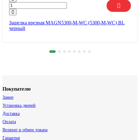
Защелка врезная MAGN5300-M-WС (5300-M-WC) BL
черный
Покупателю
Замер
Установка дверей
Доставка
Оплата
Возврат и обмен товара
Гарантия