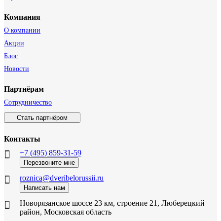
Компания
О компании
Акции
Блог
Новости
Партнёрам
Сотрудничество
Стать партнёром
Контакты
+7 (495) 859-31-59
Перезвоните мне
roznica@dveribelorussii.ru
Написать нам
Новорязанское шоссе 23 км, строение 21, Люберецкий
район, Московская область