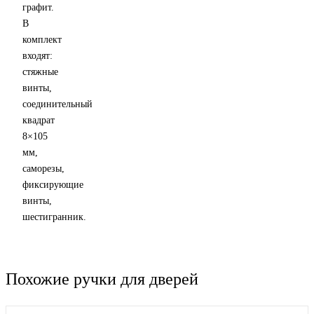
графит.
В
комплект
входят:
стяжные
винты,
соединительный
квадрат
8×105
мм,
саморезы,
фиксирующие
винты,
шестигранник.
Похожие ручки для дверей