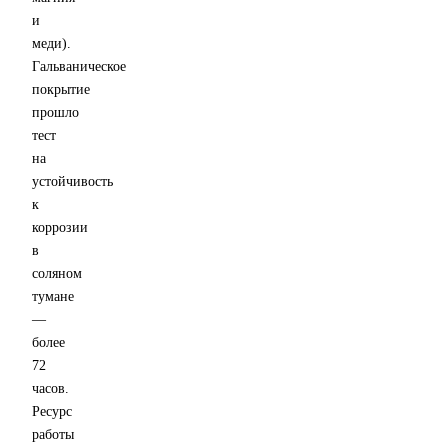
и
меди).
Гальваническое
покрытие
прошло
тест
на
устойчивость
к
коррозии
в
соляном
тумане
—
более
72
часов.
Ресурс
работы