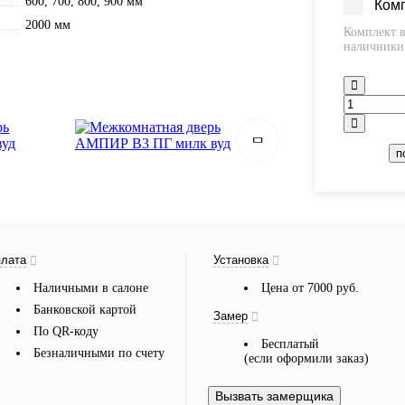
600, 700, 800, 900 мм
Ком
2000 мм
Комплект в
наличники 
п
лата
Установка
Наличными в салоне
Цена от 7000 руб.
Банковской картой
Замер
По QR-коду
Бесплатый
Безналичными по счету
(если оформили заказ)
Вызвать замерщика