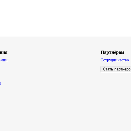
ния
Партнёрам
ании
Сотрудничество
Стать партнёр
и