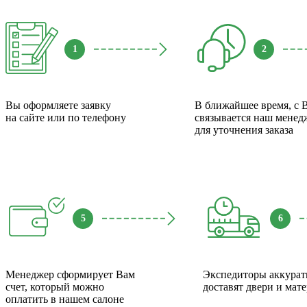
1
2
Вы оформляете заявку
В ближайшее время, с 
на сайте или по телефону
связывается наш менед
для уточнения заказа
5
6
Менеджер сформирует Вам
Экспедиторы аккурат
счет, который можно
доставят двери и мат
оплатить в нашем салоне