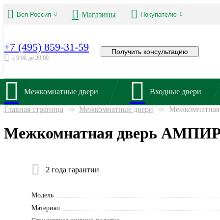
Магазины
Вся Россия
Покупателю
+7 (495) 859-31-59
Получить консультацию
с 9:00 до 20:00
Межкомнатные двери
Входные двери
Главная страница
Межкомнатные двери
Межкомнатная
Межкомнатная дверь АМПИР 
2 года гарантии
Модель
Материал