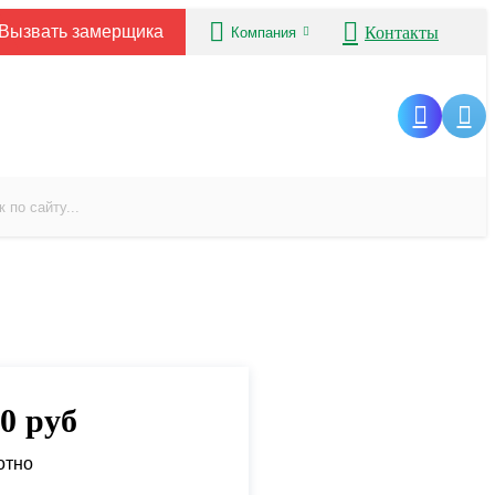
Вызвать замерщика
Контакты
Компания
00
руб
отно