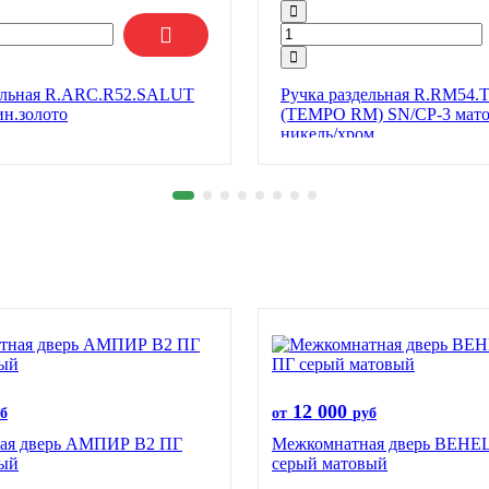
ельная R.ARC.R52.SALUT
Ручка раздельная R.RM54
ин.золото
(TEMPO RM) SN/CP-3 мат
никель/хром
12 000
б
от
руб
ая дверь АМПИР В2 ПГ
Межкомнатная дверь ВЕНЕ
вый
серый матовый