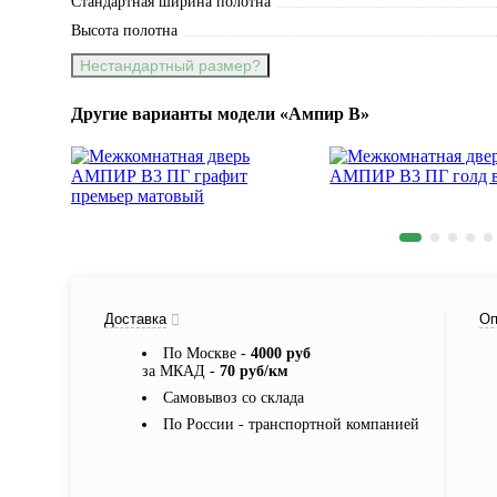
Стандартная ширина полотна
Высота полотна
Нестандартный размер?
Другие варианты модели «Ампир B»
Доставка
Оп
По Москве -
4000 руб
за МКАД -
70 руб/км
Самовывоз со склада
По России - транспортной компанией