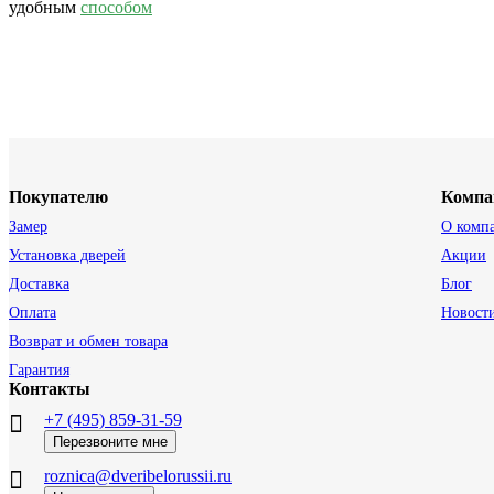
удобным
способом
Покупателю
Компа
Замер
О комп
Установка дверей
Акции
Доставка
Блог
Оплата
Новост
Возврат и обмен товара
Гарантия
Контакты
+7 (495) 859-31-59
Перезвоните мне
roznica@dveribelorussii.ru