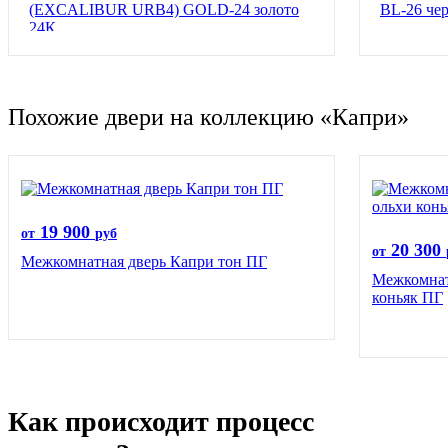
(EXCALIBUR URB4) GOLD-24 золото
BL-26 че
24К
Похожие двери на коллекцию «Капри»
19 900
от
руб
20 300
от
Межкомнатная дверь Капри тон ПГ
Межкомнат
коньяк ПГ
Как происходит процесс