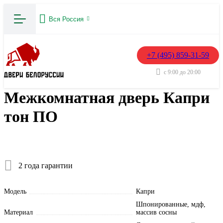
Вся Россия
+7 (495) 859-31-59
с 9:00 до 20:00
Межкомнатная дверь Капри
тон ПО
2 года гарантии
Модель
Капри
Шпонированные, мдф,
Материал
массив сосны