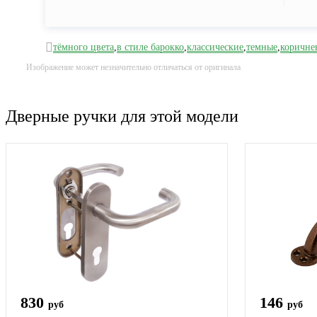
тёмного цвета
,
в стиле барокко
,
классические
,
темные
,
коричне
Изображение может незначительно отличаться от оригинала
Дверные ручки для этой модели
830
146
руб
руб