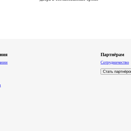
ния
Партнёрам
ании
Сотрудничество
Стать партнёр
и