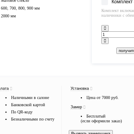
Матовое стекло
Комплект
600, 700, 800, 900 мм
Комплект включае
наличники с обеи
2000 мм
получит
лата
Установка
Наличными в салоне
Цена от 7000 руб.
Банковской картой
Замер
По QR-коду
Бесплатый
Безналичными по счету
(если оформили заказ)
Вызвать замерщика