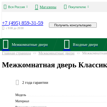
Магазины
Вся Россия
Покупателю
+7 (495) 859-31-59
Получить консультацию
с 9:00 до 20:00
Межкомнатные двери
Входные двери
Главная страница
Межкомнатные двери
Межкомнатная 
Межкомнатная дверь Классик
2 года гарантии
Модель
Материал