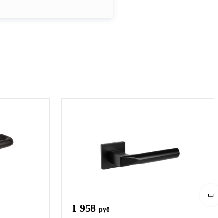
1 958
руб