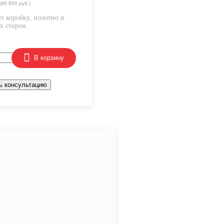
(46 800 руб.)
т коробку, полотно и
х сторон.
В корзину
ь консультацию