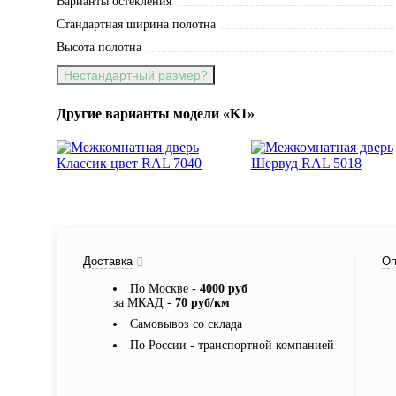
Варианты остекления
Стандартная ширина полотна
Высота полотна
Нестандартный размер?
Другие варианты модели «K1»
Доставка
Оп
По Москве -
4000 руб
за МКАД -
70 руб/км
Самовывоз со склада
По России - транспортной компанией