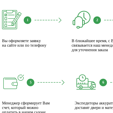
1
2
Вы оформляете заявку
В ближайшее время, с 
на сайте или по телефону
связывается наш менед
для уточнения заказа
5
6
Менеджер сформирует Вам
Экспедиторы аккурат
счет, который можно
доставят двери и мат
оплатить в нашем салоне