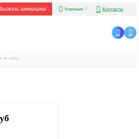
Вызвать замерщика
Контакты
Компания
уб