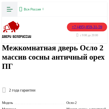
Вся Россия
+7 (495) 859-31-59
с 9:00 до 20:00
Межкомнатная дверь Осло 2
массив сосны античный орех
ПГ
2 года гарантии
Модель
Осло-2