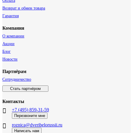
Оплата
Возврат и обмен товара
Гарантия
Компания
О компании
Акции
Блог
Новости
Партнёрам
Сотрудничество
Стать партнёром
Контакты
+7 (495) 859-31-59
Перезвоните мне
roznica@dveribelorussii.ru
Написать нам