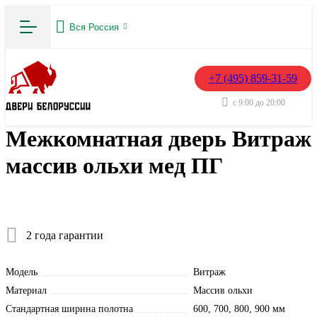
Вся Россия
+7 (495) 859-31-59
с 9:00 до 20:00
Межкомнатная дверь Витраж
массив ольхи мед ПГ
2 года гарантии
Модель
Витраж
Материал
Массив ольхи
Стандартная ширина полотна
600, 700, 800, 900 мм