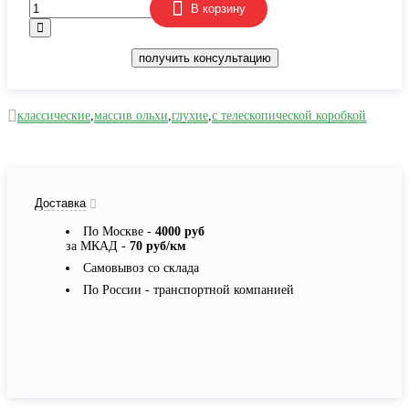
В корзину
получить консультацию
классические
,
массив ольхи
,
глухие
,
с телескопической коробкой
Доставка
По Москве -
4000 руб
за МКАД -
70 руб/км
Самовывоз со склада
По России - транспортной компанией