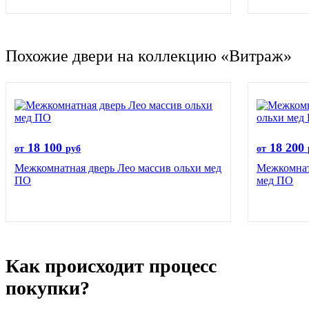
Похожие двери на коллекцию «Витраж»
18 100
18 200
от
руб
от
Межкомнатная дверь Лео массив ольхи мед
Межкомнат
ПО
мед ПО
Как происходит процесс
покупки?