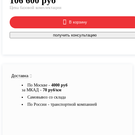
106 600
руб
Цена базовой комплектации
В корзину
получить консультацию
Доставка
По Москве -
4000 руб
за МКАД -
70 руб/км
Самовывоз со склада
По России - транспортной компанией