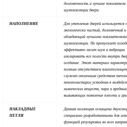
долговечность и лучшие показатели 
шумоизоляции двери.
НАПОЛНЕНИЕ
Для утепления дверей используется
экологически чистый, долговечный и
обладающий лучшими показателями 
шумоизоляции. Не пропускает холод
эффективно гасит шум и вибрации.
изолировать все полости внутри две
оседание. Этот материал характер
полным отсутствием влагопоглощени
служит отличным средством тепло
пенополистирол устойчив к воздейс
химических веществ, пара и вредных
вызывающих появление плесени и гри
НАКЛАДНЫЕ
Данная коллекция оснащена двухсек
ПЕТЛИ
специально разработанными для алю
функцией регулировки во всех направ