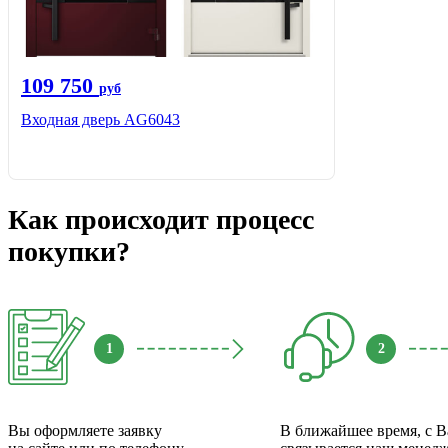
109 750
руб
Входная дверь AG6043
Как происходит процесс
покупки?
1
2
Вы оформляете заявку
В ближайшее время, с 