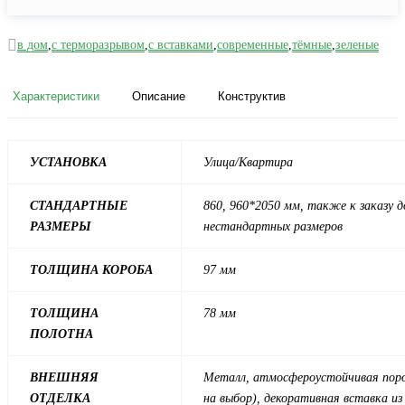
в дом
,
с терморазрывом
,
с вставками
,
современные
,
тёмные
,
зеленые
Характеристики
Описание
Конструктив
УСТАНОВКА
Улица/Квартира
СТАНДАРТНЫЕ
860, 960*2050 мм, также к заказу 
РАЗМЕРЫ
нестандартных размеров
ТОЛЩИНА КОРОБА
97 мм
ТОЛЩИНА
78 мм
ПОЛОТНА
ВНЕШНЯЯ
Металл, атмосфероустойчивая поро
ОТДЕЛКА
на выбор), декоративная вставка и