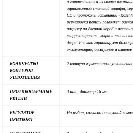
изготавливаются из сплава алюмин
оцинкованный стальной штифт, се
СЕ и протоколы испытаний «Rosenhe
регулировка петель позволяет равно
нагрузку на дверной короб и исключ
скорректировать люфт и плавност
двери. Все это гарантирует долгов
эксплуатацию, бесшумное и плавное
КОЛИЧЕСТВО
2 контура герметичного уплотнения
КОНТУРОВ
УПЛОТНЕНИЯ
ПРОТИВОСЪЕМНЫЕ
3 шт., диаметр 16 мм
РИГЕЛИ
РЕГУЛЯТОР
На выбор, согласно доступной комп
ПРИТВОРА