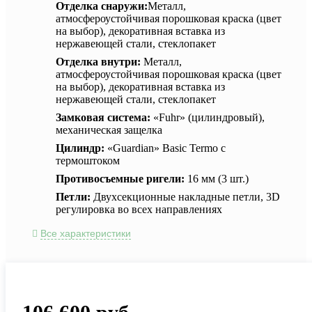
Отделка снаружи:
Металл,
атмосфероустойчивая порошковая краска (цвет
на выбор), декоративная вставка из
нержавеющей стали, стеклопакет
Отделка внутри:
Металл,
атмосфероустойчивая порошковая краска (цвет
на выбор), декоративная вставка из
нержавеющей стали, стеклопакет
Замковая система:
«Fuhr» (цилиндровый),
механическая защелка
Цилиндр:
«Guardian» Basic Termo с
термоштоком
Противосъемные ригели:
16 мм (3 шт.)
Петли:
Двухсекционные накладные петли, 3D
регулировка во всех направлениях
Все характеристики