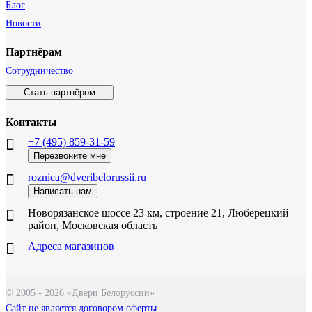
Блог
Новости
Партнёрам
Сотрудничество
Стать партнёром
Контакты
+7 (495) 859-31-59
Перезвоните мне
roznica@dveribelorussii.ru
Написать нам
Новорязанское шоссе 23 км, строение 21, Люберецкий
район, Московская область
Адреса магазинов
© 2005 - 2026 «Двери Белоруссии»
Сайт не является договором оферты