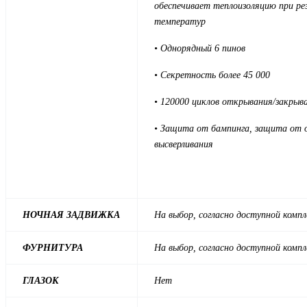
обеспечивает теплоизоляцию при ре
температур
• Однорядный 6 пинов
• Секретность более 45 000
• 120000 циклов открывания/закрыв
• Защита от бампинга, защита от
высверливания
НОЧНАЯ ЗАДВИЖКА
На выбор, согласно доступной комп
ФУРНИТУРА
На выбор, согласно доступной комп
ГЛАЗОК
Нет