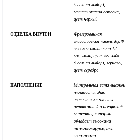
(цвет на выбор),
металлическая вставка,
цвет черный
ОТДЕЛКА ВНУТРИ
Фрезерованная
влагостойкая панель МДФ
высокой плотности 12
мм,эмаль, цвет «Белый»
(цвет на выбор), зеркало,
цвет серебро
НАПОЛНЕНИЕ
Минеральная вата высокой
плотности. Это
экологически чистый,
нетоксичный и негорючий
материал, который
обладает высокими
теплоизолирующими
свойствами.