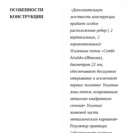
ОСОБЕННОСТИ
•
Дополнительную
КОНСТРУКЦИИ
жесткость конструкции
придает особое
расположение ребер ( 2
вертикальных, 2
горизонтальных)
•
Усиленные петли «Combi
Arialdo»(Италия),
диаметром 22 мм,
обеспечивают бесшумное
открывание и исключают
перекос полотна
• Усиление
зоны петель легированным
металлом квадратного
сечения
• Усиление
замковой части
металлическим карманом
•
Регулятор притвора
(обеспечивает плотное