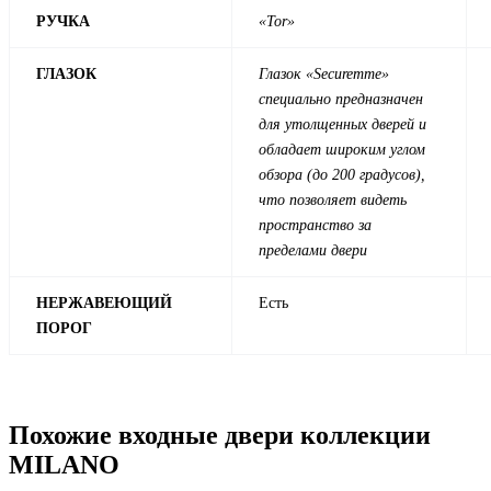
РУЧКА
«Tor»
ГЛАЗОК
Глазок «Securemme»
специально предназначен
для утолщенных дверей и
обладает широким углом
обзора (до 200 градусов),
что позволяет видеть
пространство за
пределами двери
НЕРЖАВЕЮЩИЙ
Есть
ПОРОГ
Похожие входные двери коллекции
MILANO