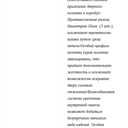
прилегание дверного
полотна к коробу)
•
Противосъемные ригеля,
диаметром 16мм (3 шт.),
исключают вероятность
взлома путем среза
петель
•Особый профиль
полотна (края полотна
завальцованы, что
придает дополнительную
жесткость и исключает
возможность вскрытия
двери силовым
отжимом)
•Безмолдинговая
система крепления
внутренней панели
позволяет добиться
безупречного внешнего
вида изделия. Особая