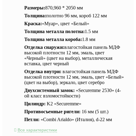
Размеры:
870,960 * 2050 мм
Толщина:
полотно 96 мм, короб 122 мм
Краска:
«Муар», цвет «Белый»
Толщина металла полотна:
1.5 мм
Толщина металла короба:
1.8 мм
Отделка снаружи:
влагостойкая панель МДФ
высокой плотности 12 мм, эмаль, цвет
«Черный» (цвет на выбор), металлическая
вставка, цвет черный
Отделка внутри:
влагостойкая панель МДФ
высокой плотности 12 мм, эмаль, цвет «Белый»
(цвет на выбор), зеркало, цвет серебро
Двухсистемный замок:
«Securemme 2530» (4-
ой класс взломостойкости)
Цилиндр:
K2 «Securemme»
Противосъемные ригели:
16 мм (5 шт.)
Петли:
«Combi Arialdo» (Италия), d-22 мм
Все характеристики