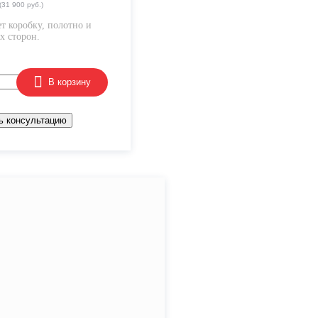
(31 900 руб.)
т коробку, полотно и
х сторон.
В корзину
ь консультацию