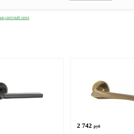
ые
,
светлый орех
2 742
руб