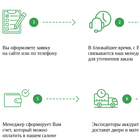
1
2
Вы оформляете заявку
В ближайшее время, с 
на сайте или по телефону
связывается наш менед
для уточнения заказа
5
6
Менеджер сформирует Вам
Экспедиторы аккурат
счет, который можно
доставят двери и мат
оплатить в нашем салоне