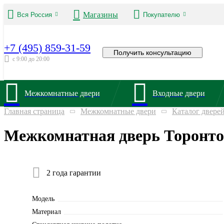
Магазины
Вся Россия
Покупателю
+7 (495) 859-31-59
Получить консультацию
с 9:00 до 20:00
Межкомнатные двери
Входные двери
Главная страница
Межкомнатные двери
Каталог двере
Межкомнатная дверь Торонто
2 года гарантии
Модель
Материал