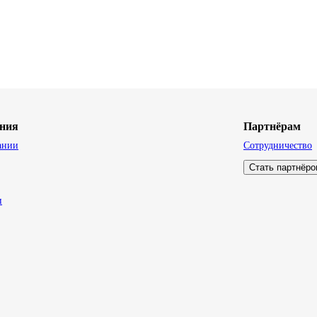
ния
Партнёрам
ании
Сотрудничество
Стать партнёр
и