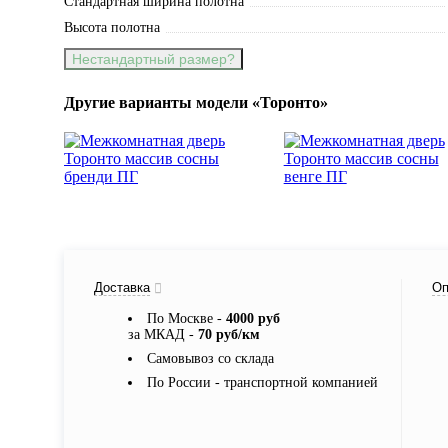
Стандартная ширина полотна
Высота полотна
Нестандартный размер?
Другие варианты модели «Торонто»
Доставка
Оп
По Москве -
4000 руб
за МКАД -
70 руб/км
Самовывоз со склада
По России - транспортной компанией