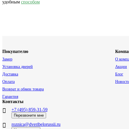
удобным
способом
Покупателю
Компа
Замер
О комп
Установка дверей
Акции
Доставка
Блог
Оплата
Новост
Возврат и обмен товара
Гарантия
Контакты
+7 (495) 859-31-59
Перезвоните мне
roznica@dveribelorussii.ru