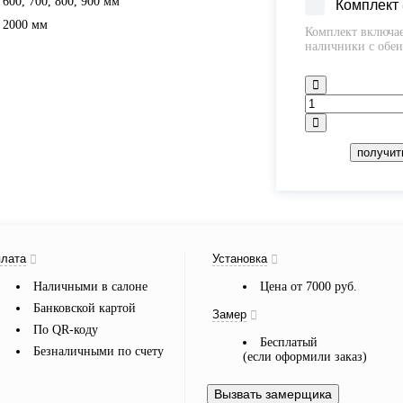
600, 700, 800, 900 мм
Комплект
2000 мм
Комплект включае
наличники с обеи
получит
лата
Установка
Наличными в салоне
Цена от 7000 руб.
Банковской картой
Замер
По QR-коду
Бесплатый
Безналичными по счету
(если оформили заказ)
Вызвать замерщика