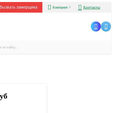
Вызвать замерщика
Контакты
Компания
уб