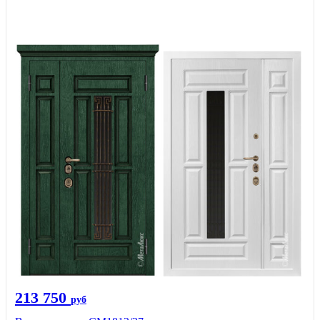
213 750
руб