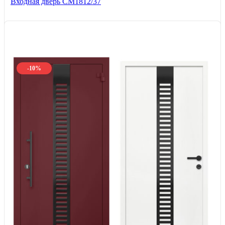
Входная дверь СМ1812/37
-10%