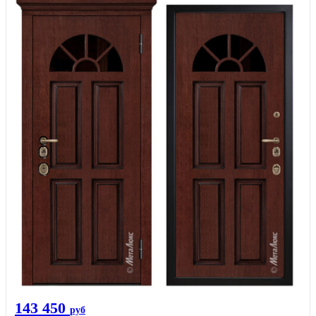
143 450
руб