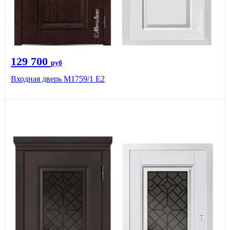
129 700
руб
Входная дверь М1759/1 Е2