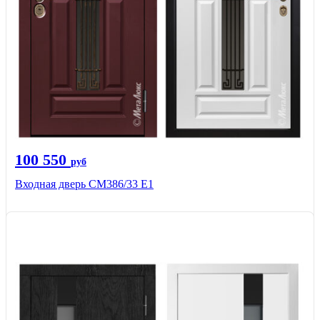
100 550
руб
Входная дверь СМ386/33 Е1