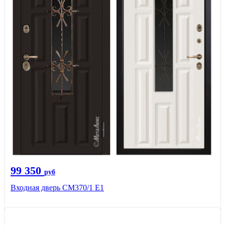
99 350
руб
Входная дверь СМ370/1 Е1