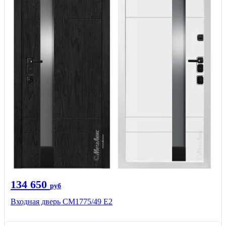
134 650
руб
Входная дверь СМ1775/49 Е2