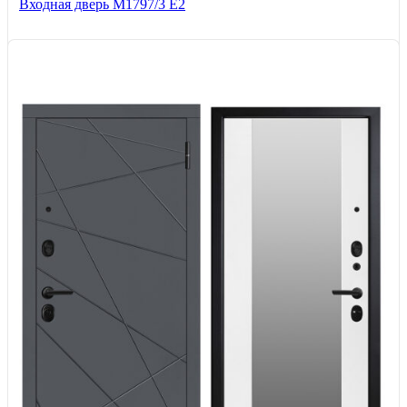
Входная дверь М1797/3 Е2