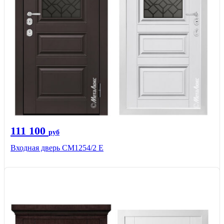
111 100
руб
Входная дверь СМ1254/2 E