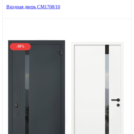
Входная дверь CМ1708/10
-10%