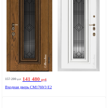
141 480
157 200
руб
руб
Входная дверь СМ1769/3 Е2