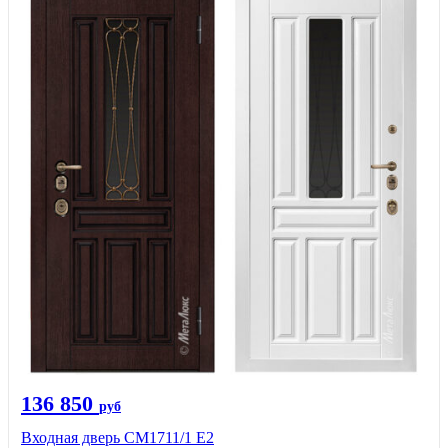
136 850
руб
Входная дверь CМ1711/1 Е2